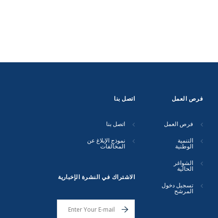
فرص العمل
اتصل بنا
فرص العمل
اتصل بنا
التنمية
نموذج الإبلاغ عن
الوطنية
المخالفات
الشواغر
الحالية
الاشتراك في النشرة الإخبارية
تسجيل دخول
المرشح