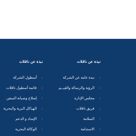
نبذة عن ناقلات
نبذة عن ناقلات
نبذة عامة عن الشركة
أسطول الشركة
الرؤية والرسالة والقيــم
قائمة أسطول ناقلات
مجلس الإدارة
إصلاح وصيانة السفن
فريق ناقلات
الهياكل البرية والبحرية
السلامة
الإمداد و الدعم
الاستدامة
الوكالة البحرية