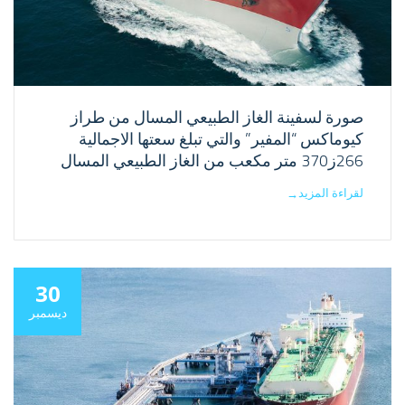
صورة لسفينة الغاز الطبيعي المسال من طراز
كيوماكس “المفير” والتي تبلغ سعتها الاجمالية
266ز370 متر مكعب من الغاز الطبيعي المسال
لقراءة المزيد
→
30
ديسمبر