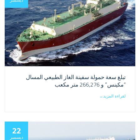
تبلغ سعة حمولة سفينة الغاز الطبيعي المسال
“مكينس” و 266,276 متر مكعب
لقراءة المزيد
→
22
ديسمبر