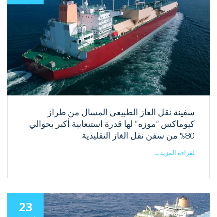
سفينة نقل الغاز الطبيعي المسال من طراز
كيوماكس “موزه” لها قدرة استيعابية أكبر بحوالي
80% من سفن نقل الغاز التقليدية.
لقراءة المزيد
→
23
ديسمبر