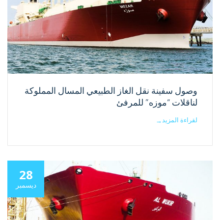
وصول سفينة نقل الغاز الطبيعي المسال المملوكة
لناقلات “موزه” للمرفئ
لقراءة المزيد
→
28
ديسمبر