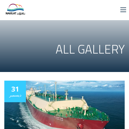
ALL GALLERY
31
ديسمبر