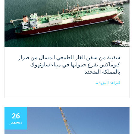
سفينة من سفن الغاز الطبيعي المسال من طراز
كيوماكس تفرغ حمولتها في ميناء ساوثهوك
بالمملكة المتحدة
لقراءة المزيد
→
26
ديسمبر