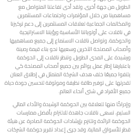
الطويل من جهة أخرى. ولقد أدى تفاعلنا المتواصل مع
مساهمينا من خلال المؤتمرات واجتماعات المستثمرين
والمكالمات الجماعية لعلاقات المستثمرين إلى دعم تركيزنا
في ناقلات على أولوياتنا الأساسية ورؤيتنا الاستراتيجية
والحوكمة. وتواصل ناقلات الاستماع إلى جميع مساهميها
وأصحاب المصلحة الآخرين وسعيها نحو بناء قيمة رصينة
ورشيدة على المدى الطويل. وتنظر ناقلات إلى الحوكمة
باعتبارها إطار عمل يوائم بين جميع أصحاب المصلحة كي
يلتفوا جميعًا خلف هدف الشركة المتمثل في إطلاق العنان
لقدرتها على توفير طاقة نظيفة وموثوقة لتحسين جودة حياة
جميع الأفراد في شتى أنحاء العالم.
وإدراكًا منها للعلاقة بين الحوكمة الرشيدة والأداء المالي
السليم، تسعى ناقلات جاهدة للالتزام بأفضل ممارسات
الحوكمة الرائدة وتلتزم بإرشادات الحوكمة الصادرة عن هيئة
قطر للأسواق المالية. وقد جرى إعداد تقرير حوكمة الشركات