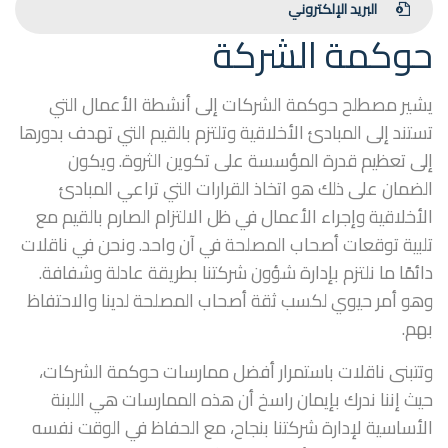
البريد الإلكتروني
حوكمة الشركة
يشير مصطلح حوكمة الشركات إلى أنشطة الأعمال التي
تستند إلى المبادئ الأخلاقية وتلتزم بالقيم التي تهدف بدورها
إلى تعظيم قدرة المؤسسة على تكوين الثروة. ويكون
الضمان على ذلك هو اتخاذ القرارات التي تراعي المبادئ
الأخلاقية وإجراء الأعمال في ظل الالتزام الصارم بالقيم مع
تلبية توقعات أصحاب المصلحة في آن واحد. ونحن في ناقلات
دائمًا ما نلتزم بإدارة شؤون شركتنا بطريقة عادلة وشفافة.
وهو أمر حيوي لكسب ثقة أصحاب المصلحة لدينا والاحتفاظ
بهم.
وتتبنى ناقلات باستمرار أفضل ممارسات حوكمة الشركات،
حيث إننا ندرك بإيمان راسخ أن هذه الممارسات هي اللبنة
الأساسية لإدارة شركتنا بنجاح، مع الحفاظ في الوقت نفسه