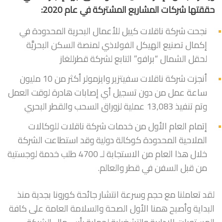
حققتها شركات المشاريع المشتركة في عام 2020:
نجحت شركة ناقلات كيبل للأعمال البحرية المحدودة في
إكمال تصنيع الهيكل الفولاذي لمنصة السكن البحريَّة
لحقل الشمال “برافو” التابع لشركة قطرللغاز
أنجزت شركة ناقلات سفيتزير وايزمولر أكثر من 10 مليون
ساعة عمل من دون تسجيل أي إصابات هادرة لوقت العمل
وتم تنفيذ 13,083 عملية لزوراق السحب والقطر البحري
إتمام العام الأول من خدمات شركة ناقلات للوكالات
الملاحية المحدودة كوكالة دولية وقد استطاعت الشركة
خلال هذا العام من الاستجابة لـ 4700 طلب خدمة لوجستية
من قبل السفن في قطر والعالم.
لقد تعاملنا مع حجم وسرعة انتشار جائحة كورونا بجدية منذ
البداية وأصبح همنا الأول الصحة والسلامة العامة على كافة