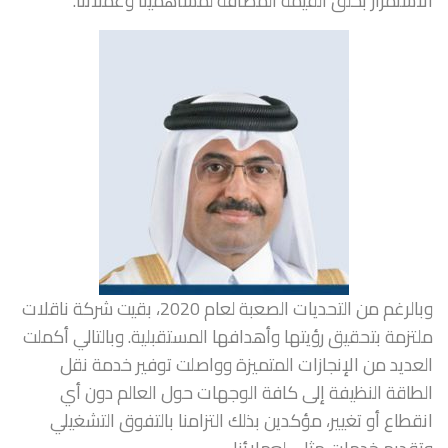
الاستمرار بخلق القيمة المضافة لمساهمينا وعملائنا.
وبالرغم من التحديات الصعبة لعام 2020، بقيت شركة ناقلات
ملتزمة بتحقيق رؤيتها وأهدافها المستقبلية. وبالتالي أكملت
العديد من الإنجازات المتميزة وواصلت توفير خدمة نقل
الطاقة النظيفة إلى كافة الوجهات حول العالم دون أي
انقطاع أو تغيير، مؤكدين بذلك التزامنا بالتفوق التشغيلي