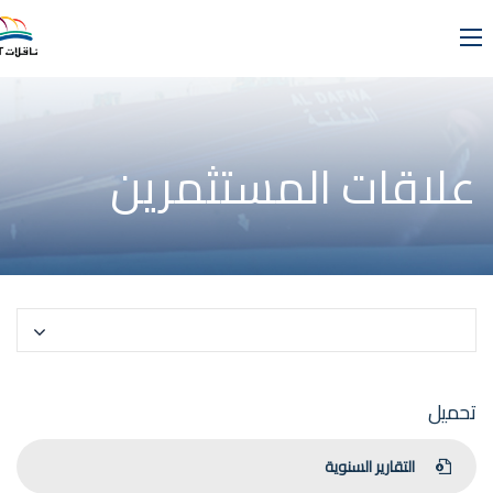
علاقات المستثمرين
حدد صفحة
تحميل
التقارير السنوية