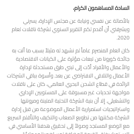
السادة المساهمون الكرام،
بالأصالة عن نفسي ونيابة عن مجلس الإدارة، يسرني
ويشرفني أن أقدم لكم التقرير السنوي لشركة ناقلات لعام
2020.
كان العام المنصرم عاماً لم نشهد له مثيلاً بسبب ما أتت به
جائحة كورونا من تبعات مؤثرة على الكيانات الاقتصادية
والأعمال والأفراد أدّت إلى تبني طرق مستحدثة لإدارة
الأعمال والتلاقي الافتراضي عن بعد. وأسوة بباقي الشركات
الرائدة في قطاع الشحن البحري العالمي، كان على ناقلات
مواجهة تحديات غير مسبوقة على المستويين الإداري
والتشغيلي. إلا أن بنية الشركة التحتية المتينة ومرونتها
واستراتيجيات استمرارية الأعمال الموضوعة من قبل إدارة
الشركة مكنتها من تطويع الصعاب والتكيف والتأقلم السريع
مع الوضع المستجد وصولاً إلى تحقيق هدفنا الأساسي في