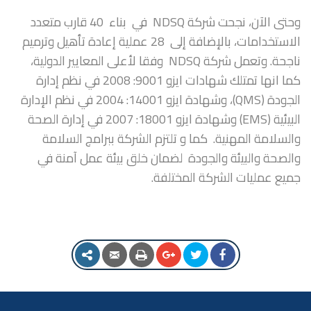
وحتى الآن، نجحت شركة NDSQ في بناء 40 قارب متعدد
الاستخدامات، بالإضافة إلى 28 عملية إعادة تأهيل وترميم
ناجحة. وتعمل شركة NDSQ وفقا لأعلى المعايير الدولية،
كما انها تمتلك شهادات ايزو 9001: 2008 في نظم إدارة
الجودة (QMS)، وشهادة ايزو 14001: 2004 في نظم الإدارة
البيئية (EMS) وشهادة ايزو 18001: 2007 في إدارة الصحة
والسلامة المهنية. كما و تلتزم الشركة ببرامج السلامة
والصحة والبيئة والجودة لضمان خلق بيئة عمل آمنة في
جميع عمليات الشركة المختلفة.