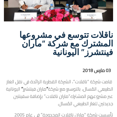
ناقلات تتوسع في مشروعها
المشترك مع شركة “ماران
فينتشرز” اليونانية
03 مارس 2018
قامت شركة “ناقلات”، الشركة القطرية الرائدة في نقل الغاز
الطبيعي المُسال، بالتوسع مع شركة
“
ماران فينتشرز
“
اليونانية
عبر مشروعهم المشترك”ماران ناقلات” بإضافة سفينتين
جديدتين للغاز الطبيعي المُسال.
تأسست شركة “ماران ناقلات المحدودة” في عام 2005