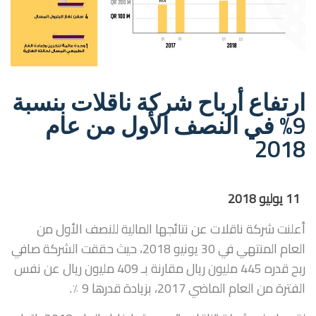
ارتفاع أرباح شركة ناقلات بنسبة
9% في النصف الأول من عام
2018
11 يوليو 2018
أعلنت شركة ناقلات عن نتائجها المالية للنصف الأول من
العام المنتهي في 30 يونيو 2018، حيث حققت الشركة صافي
ربح قدره 445 مليون ريال مقارنة بـ 409 مليون ريال عن نفس
الفترة من العام الماضي 2017، بزيادة قدرها 9 ٪.