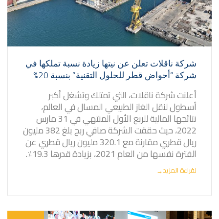
شركة ناقلات تعلن عن نيتها زيادة نسبة تملكها في
شركة “أحواض قطر للحلول التقنية” بنسبة 20%
أعلنت شركة ناقلات، التي تمتلك وتشغل أكبر
أسطول لنقل الغاز الطبيعي المسال في العالم،
نتائجها المالية للربع الأول المنتهي في 31 مارس
2022، حيث حققت الشركة صافي ربح بلغ 382 مليون
ريال قطري مقارنة مع 320.1 مليون ريال قطري عن
الفترة نفسها من العام 2021، بزيادة قدرها 19.3٪.
لقراءة المزيد
→