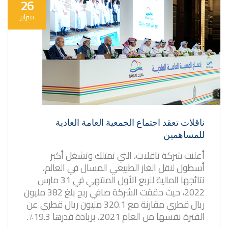
26
فبراير
ناقلات تعقد اجتماع الجمعية العامة العادية
للمساهمين
أعلنت شركة ناقلات، التي تمتلك وتشغل أكبر
أسطول لنقل الغاز الطبيعي المسال في العالم،
نتائجها المالية للربع الأول المنتهي في 31 مارس
2022، حيث حققت الشركة صافي ربح بلغ 382 مليون
ريال قطري مقارنة مع 320.1 مليون ريال قطري عن
الفترة نفسها من العام 2021، بزيادة قدرها 19.3٪.