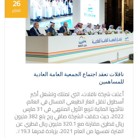
26
فبراير
ناقلات تعقد اجتماع الجمعية العامة العادية
للمساهمين
أعلنت شركة ناقلات، التي تمتلك وتشغل أكبر
أسطول لنقل الغاز الطبيعي المسال في العالم،
نتائجها المالية للربع الأول المنتهي في 31 مارس
2022، حيث حققت الشركة صافي ربح بلغ 382 مليون
ريال قطري مقارنة مع 320.1 مليون ريال قطري عن
الفترة نفسها من العام 2021، بزيادة قدرها 19.3٪.