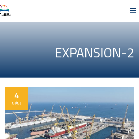
EXPANSION-2
4
يونيو