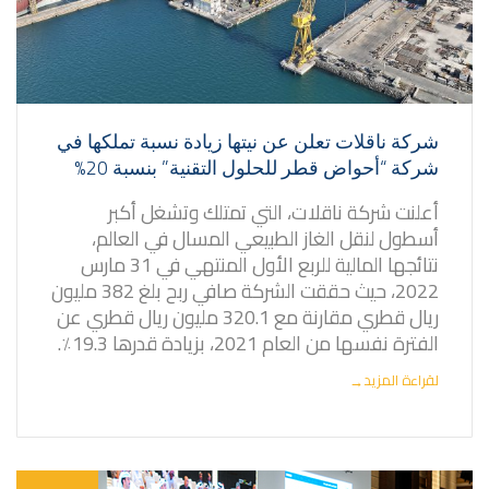
شركة ناقلات تعلن عن نيتها زيادة نسبة تملكها في
شركة “أحواض قطر للحلول التقنية” بنسبة 20%
أعلنت شركة ناقلات، التي تمتلك وتشغل أكبر
أسطول لنقل الغاز الطبيعي المسال في العالم،
نتائجها المالية للربع الأول المنتهي في 31 مارس
2022، حيث حققت الشركة صافي ربح بلغ 382 مليون
ريال قطري مقارنة مع 320.1 مليون ريال قطري عن
الفترة نفسها من العام 2021، بزيادة قدرها 19.3٪.
لقراءة المزيد
→