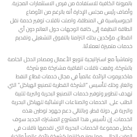
بالمرونة الكافية للاستفادة من فرص الاستثمارات المجزية.
وأضاف رئيس مجلس الإدارة أنه بالرغم من الأوضاع
الجيوسياسية في المنطقة، واصلت ناقلات توفير خدمة نقل
الطاقة النظيفة إلى كافة الوجهات حول العالم دون أي
انقطاع، مؤكدين بذلك التزامنا بالتفوق التشغيلي وتقديم
خدمات متميزة لعملائنا.
وتماشياً مع استراتيجية تنويع الأعمال ومصادر الدخل الخاصة
بالشركة، وقعت ناقلات اتفاقية مشتركة مع شركة
ماكديرموت الرائدة عالمياً في مجال خدمات قطاع النفط
والغاز، وذلك لتأسيس “الشركة القطرية لتصنيع الهياكل” التي
تهدف لتطوير وتوفير خدمات التصنيع البحرية والبرية لتلبية
الطلب على الخدمات والصناعات الإنشائية للهياكل البحرية
والبرية في دولة قطر، وبالتالي دعم جهود توطين هذه
الخدمات. إن تأسيس هذا المشروع المشترك الجديد سوف
يكمل مجموعة الخدمات البحرية التي تقدمها ناقلات في
الوقت الحالي، مما يعزز مكانتها كشركة رائدة عالمياً والخيار