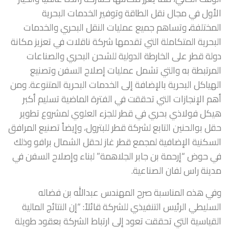
الأول في مجال نقل الطاقة وتوفير الخدمات البحرية
المختلفة
.
وتساهم جميع عمليات النقل البحري والخدمات
البحرية المتكاملة التي تقدمها شركة ناقلات في تعزيز مكانة
دولة قطر على الخارطة الدولية للشحن البحري والصناعات
المرتبطة به والتي تشمل عمليات إصلاح السفن وتصنيع
الهياكل البحرية بالإضافة إلى الخدمات البحرية المتنوعة. ومن
أهم الإنجازات التي تحققت في الفترة الماضية تسليم أكبر
هيكل فولاذي بحري في قطر للجزء العلوي لمشروع تطوير
حقل بوالحنين التابع لشركة قطر للبترول، وإيضاً تصنيع المرافق
السكنية الإضافية لمجمع قطر غاز لحقل الشمال برافو وذلك
في حوض “إرحمة بن جابر الجلاهمة” لبناء وإصلاح السفن في
مدينة راس لفان الصناعية.
وفي هذه المناسبة صرح المهندس عبدالله بن فضاله
السليطي الرئيس التنفيذي للشركة قائلاً: “إن النتائج المالية
القياسية التي تحققت تعود إلى ارتباط الشركة بعقود طويلة