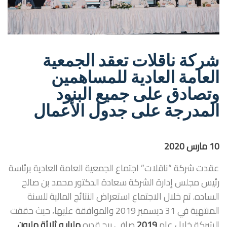
شركة ناقلات تعقد الجمعية
العامة العادية للمساهمين
وتصادق على جميع البنود
المدرجة على جدول الأعمال
10 مارس 2020
عقدت شركة “ناقلات” اجتماع الجمعية العامة العادية برئاسة
رئيس مجلس إدارة الشركة سعادة الدكتور محمد بن صالح
الساده. تم خلال الاجتماع استعراض النتائج المالية للسنة
المنتهية في 31 ديسمبر 2019 والموافقة عليها، حيث حققت
الشركة خلال عام
2019
صافي ربح قدره
مليار و ثلاثة مليون