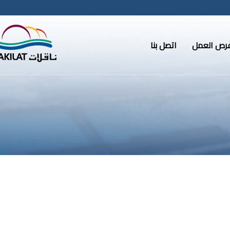
رص العمل
اتصل بنا