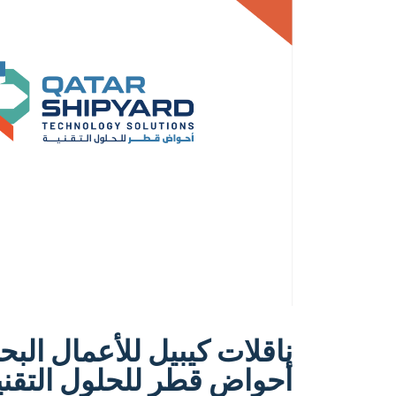
ناقلات كيبيل للأعمال البح
أحواض قطر للحلول التقني