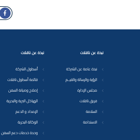
نبذة عن ناقلات
نبذة عن ناقلات
نبذة عامة عن الشركة
أسطول الشركة
الرؤية والرسالة والقيــم
قائمة أسطول ناقلات
مجلس الإدارة
إصلاح وصيانة السفن
فريق ناقلات
الهياكل البرية والبحرية
السلامة
الإمداد و الدعم
الاستدامة
الوكالة البحرية
وحدة خدمات دعم السفن