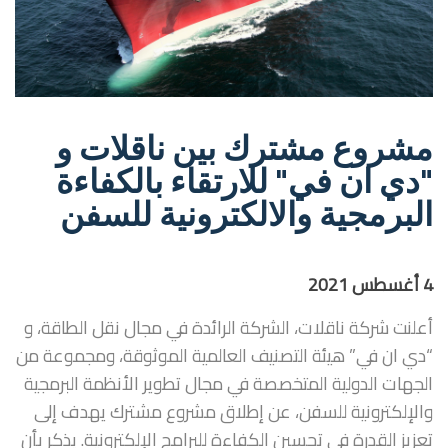
مشروع مشترك بين ناقلات و
"دي ان في" للارتقاء بالكفاءة
البرمجية والالكترونية للسفن
4
أغسطس
2021
أعلنت شركة ناقلات، الشركة الرائدة في مجال نقل الطاقة، و
“دي ان في” هيئة التصنيف العالمية الموثوقة، ومجموعة من
الجهات الدولية المتخصصة في مجال تطوير الأنظمة البرمجية
والإلكترونية للسفن، عن إطلاق مشروع مشترك يهدف إلى
تعزيز القدرة في تحسين الكفاءة للبرامج الإلكترونية. يذكر بأن