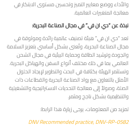
والأداء ووضع معايير التميز وتحسين مستوى الابتكار في
معالجة المتغيرات العالمية.
نبذة عن “دي ان في” في مجال الصناعة البحرية:
تعد “دي ان في” هيئة تصنيف عالمية رائدة وموثوقة في
مجال الصناعة البحرية، وتُعنى بشكل أساسي بتعزيز السلامة
والجودة وترشيد الطاقة وحماية البيئية في مجال الشحن
العالمي بما في ذلك مختلف أنواع السفن والهياكل البحرية.
وتستثمر الهيئة بكثافة في البحث والتطوير لإيجاد الحلول
الأمثل بالتعاون مع رواد الصناعة البحرية والقطاعات ذات
الصلة، وصولاً إلى معالجة التحديات الاستراتيجية والتشغيلية
والتنظيمية بشكل ناجح ومثمر.
لمزيد من المعلومات، يرجى زيارة هذا الرابط:
DNV Recommended practice, DNV-RP-0582