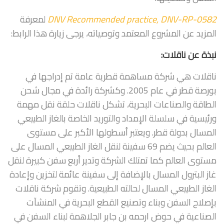
DNV Recommended practice, DNV-RP-0582
لمعرفة
المزيد عن المشروع المعتمد وتوصياته، يرجى زيارة هذا الرابط:
نبذة عن ناقلات:
ناقلات هي شركة مساهمة قطرية عامة تم إدراجها في
بورصة قطر في عام 2005. وكشركة رائدة في مجال شحن
الطاقة والصناعات البحرية، تشكل ناقلات حلقة نقل مهمة
ورئيسية في سلسلة الإمداد والتوريد الخاصة بالغاز الطبيعي
المسال بدولة قطر. ويعتبر أسطولها الأكبر على مستوى
العالم بحيث يضم 69 سفينة لنقل الغاز الطبيعي المسال على
مستوى العالم كما تمتلك الشركة وتدير أربع سفن كبيرة لنقل
غاز البترول المسال بالإضافة إلى سفينة عائمة لتخزين وإعادة
الغاز الطبيعي المسال لحالته الطبيعية. وتقوم شركة ناقلات
بإصلاح السفن وبناء وتصنيع القطع البحرية في المنشآت
الصناعية في حوض ارحمه بن جابر الجلاهمة لبناء السفن في