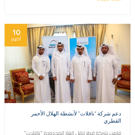
10
أكتوبر
دعم شركة “ناقلات” لأنشطة الهلال الأحمر
القطري
قامت شركة قطر لنقل الغاز المحدودة “ناقلات”