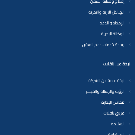
إصلاح وصيانة السفن
الهياكل البرية والبحرية
الإمداد و الدعم
الوكالة البحرية
وحدة خدمات دعم السفن
نبذة عن ناقلات
نبذة عامة عن الشركة
الرؤية والرسالة والقيــم
مجلس الإدارة
فريق ناقلات
السلامة
الاستدامة