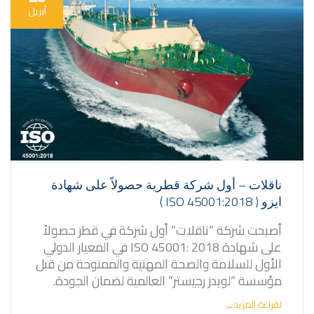
أبريل
ناقلات – أول شركة قطرية حصولاً على شهادة
ايزو ( ISO 45001:2018 )
أصبحت شركة “ناقلات” أول شركة في قطر حصولاُ
على شهادة ISO 45001: 2018 في المعيار الدولي
الأول للسلامة والصحة المهنية والممنوحة من قبل
مؤسسة “لويدز رجيستر” العالمية لضمان الجودة.
لقراءة المزيد
→