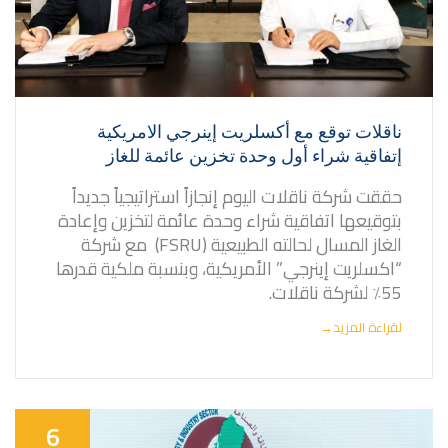
ناقلات توقع مع أكسلريت إينرجي الامريكية
إتفاقية شراء أول وحدة تخزين عائمة للغاز
حققت شركة ناقلات اليوم إنجازاً استراتيجياً جديداً
بتوقيعها اتفاقية شراء وحدة عائمة لتخزين وإعادة
الغاز المسال لحالته الطبيعية (FSRU) مع شركة
“اكسلريت إينرجي” الأمريكية، وبنسبة ملكية قدرها
55٪ لشركة ناقلات.
لقراءة المزيد
→
6