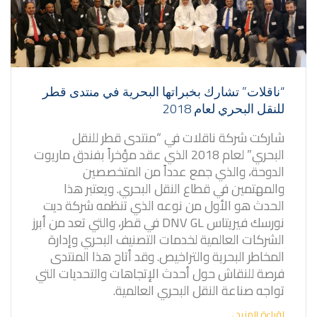
“ناقلات” تشارك بخبراتها البحرية في منتدى قطر
للنقل البحري لعام 2018
شاركت شركة ناقلات في “منتدى قطر للنقل
البحري” لعام 2018 الذي عقد مؤخراً بفندق ماريوت
الدوحة، والذي جمع عدداً من المتخصصين
والمهتمين في قطاع النقل البحري. ويعتبر هذا
الحدث هو الأول من نوعه الذي تنظمه شركة ديت
نورسك فيريتاس DNV GL في قطر، والتي تعد من أبرز
الشركات العالمية لخدمات التصنيف البحري وإدارة
المخاطر البحرية والتراخيص. وقد أتاح هذا المنتدى
فرصة للنقاش حول أحدث الإتجاهات والتحديات التي
تواجه صناعة النقل البحري العالمية.
لقراءة المزيد
→