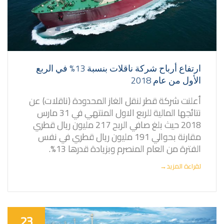
ارتفاع أرباح شركة ناقلات بنسبة 13% في الربع
الأول من عام 2018
أعلنت شركة قطر لنقل الغاز المحدودة (ناقلات) عن
نتائجها المالية للربع الاول المنتهي في 31 مارس
2018 حيث بلغ صافي الربح 217 مليون ريال قطري
مقارنة بحوالي 191 مليون ريال قطري في نفس
الفترة من العام المنصرم وبزيادة قدرها 13%.
لقراءة المزيد
→
23