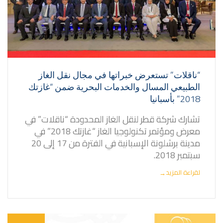
“ناقلات” تستعرض خبراتها في مجال نقل الغاز
الطبيعي المسال والخدمات البحرية ضمن “غازتك
2018” بأسبانيا
تشارك شركة قطر لنقل الغاز المحدودة “ناقلات” في
معرض ومؤتمر تكنولوجيا الغاز “غازتك 2018” في
مدينة برشلونة الإسبانية في الفترة من 17 إلى 20
سبتمبر 2018.
لقراءة المزيد
→