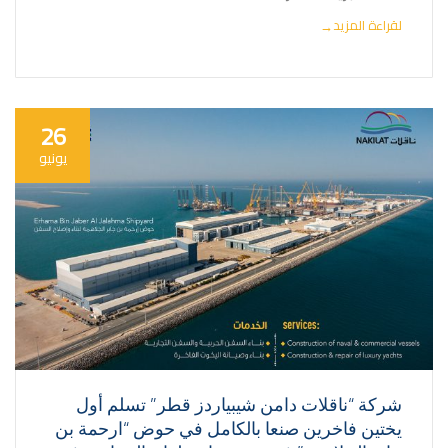
لقراءة المزيد
→
26
يونيو
شركة “ناقلات دامن شيبياردز قطر” تسلم أول
يختين فاخرين صنعا بالكامل في حوض “ارحمة بن