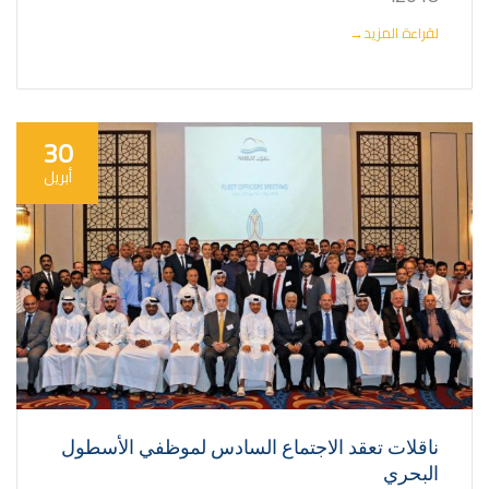
لقراءة المزيد
→
30
أبريل
ناقلات تعقد الاجتماع السادس لموظفي الأسطول
البحري