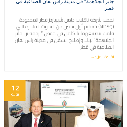
جابر الجلاهمة” في مدينة راس لفان الصناعية في
قطر
نجحت شركة ناقلات دامن شيبياردز قطر المحدودة
(NDSQ) بتسليم أول يختين من اليخوت الفاخرة التي
قامت بتصنيعهما بالكامل في حوض “ارحمة بن جابر
الجلاهمة” لبناء وإصلاح السفن في مدينة راس لفان
الصناعية في قطر.
لقراءة المزيد
→
12
يونيو