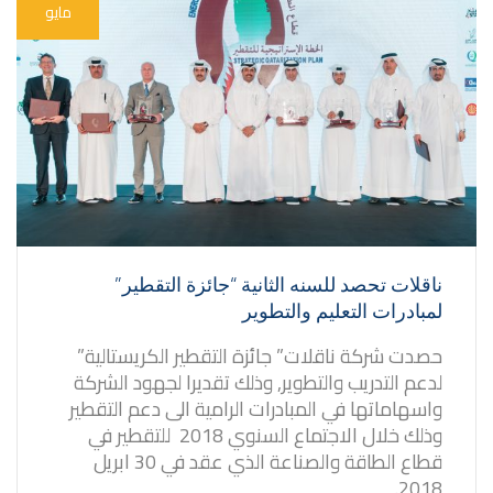
مايو
ناقلات تحصد للسنه الثانية “جائزة التقطير”
لمبادرات التعليم والتطوير
حصدت شركة ناقلات” جائزة التقطير الكريستالية”
لدعم التدريب والتطوير, وذلك تقديرا لجهود الشركة
واسهاماتها في المبادرات الرامية الى دعم التقطير
وذلك خلال الاجتماع السنوي 2018 للتقطير في
قطاع الطاقة والصناعة الذي عقد في 30 ابريل
2018.