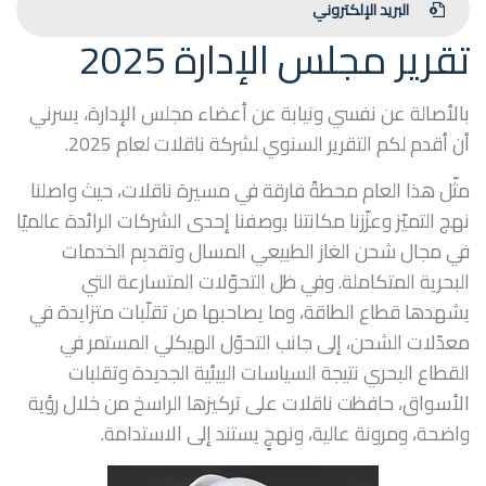
البريد الإلكتروني
تقرير مجلس الإدارة 2025
بالأصالة عن نفسي ونيابة عن أعضاء مجلس الإدارة، يسرني
أن أقدم لكم التقرير السنوي لشركة ناقلات لعام 2025.
مثّل هذا العام محطةً فارقة في مسيرة ناقلات، حيث واصلنا
نهج التميّز وعزّزنا مكانتنا بوصفنا إحدى الشركات الرائدة عالميًا
في مجال شحن الغاز الطبيعي المسال وتقديم الخدمات
البحرية المتكاملة. وفي ظل التحوّلات المتسارعة التي
يشهدها قطاع الطاقة، وما يصاحبها من تقلّبات متزايدة في
معدّلات الشحن، إلى جانب التحوّل الهيكلي المستمر في
القطاع البحري نتيجة السياسات البيئية الجديدة وتقلبات
الأسواق، حافظت ناقلات على تركيزها الراسخ من خلال رؤية
واضحة، ومرونة عالية، ونهجٍ يستند إلى الاستدامة.