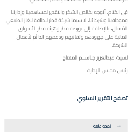
في الختام، أتوجه بخالص الشكر والتقدير لمساهمينا وإدارتنا
وموظفينا وشركائنا، لا سيما شركة قطر للطاقة للغاز الطبيعي
المُسال، بالإضافة إلى بورصة قطر وهيئة قطر للأسواق
المالية على جهودهم وتفانيهم ودعمهم الدائم لأعمال
الشركة.
لسيد/ عبدالعزيز جـاســم المفتاح
رئيس مجلس الإدارة
تصفح التقرير السنوي
لمحة عامة