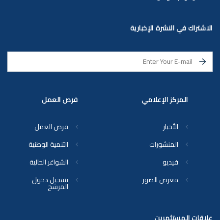
الاشتراك في النشرة الإخبارية
المركز الإعلامي
فرص العمل
الأخبار
فرص العمل
المنشورات
التنمية الوطنية
فيديو
الشواغر الحالية
معرض الصور
تسجيل دخول
المرشح
علاقات المستثمرين