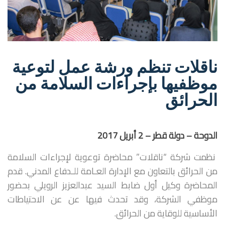
ناقلات تنظم ورشة عمل لتوعية
موظفيها بإجراءات السلامة من
الحرائق
الدوحة – دولة قطر –
2
أبريل 2017
نظمت شركة “ناقلات” محاضرة توعوية لإجراءات السلامة
من الحرائق بالتعاون مع الإدارة العـامة
للـدفاع المدني. قدم
المحاضرة وكيل أول ضابط السيد عبدالعزيز الرويلي بحضور
موظفي الشركة، وقد تحدث فيها عن عن الاحتياطات
الأساسية للوقاية من الحرائق.