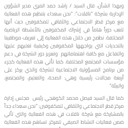
وبهذا الشأن، قال السيد / راشد حمد المري مدير الشؤون
الإدارية بشركة “ناقلات”: “نحن سعداء بتنظيم هذه الفعالية
مع مركز قطر الاجتماعي والثقافي للمكفوفين حيث أنها
تلعب دوراً هاماً في إشراك المكفوفين بالأنشطة الرياضية
المختلفة. نطمح من خلال هذه الفعالية إلى تعريف موظفينا
بالتحديات التي يواجهها المكفوفين وكيفية تغلبهم عليها
والتفاعل مع كافة اهتماماتهم وتعزيز دور الشركة في دعم
مؤسسات المجتمع المختلفة. كما تأتي هذه الفعالية كجزء
من برنامج المسؤولية الاجتماعية للشركة والذي يركز على
أربعة مجالات رئيسية وهي: الصحة، والتعليم، والمجتمع،
والبيئة”
كما قال السيد فيصل محمد الكوهجي رئيس مجلس إدارة
مركز قطر الاجتماعي والثقافي للمكفوفين: “نحن سعداء جداً
بالمشاركة مع شركة ناقلات في هذه الفعالية والتي تأتي
ضمن فعاليات النشاط الصيفي للمركز. تساهم هذه الفعالية