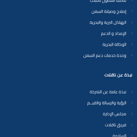
قائمة أسطول ناقلات
إصلاح وصيانة السفن
الهياكل البرية والبحرية
الإمداد و الدعم
الوكالة البحرية
وحدة خدمات دعم السفن
نبذة عن ناقلات
نبذة عامة عن الشركة
الرؤية والرسالة والقيــم
مجلس الإدارة
فريق ناقلات
السلامة