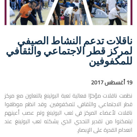
ناقلات تدعم النشاط الصيفي
لمركز قطر الاجتماعي والثقافي
للمكفوفين
19
أغسطس 2017
نظمت ناقلات مؤخرًا فعالية لعبة البولينغ بالتعاون مع مركز
قطر الاجتماعي والثقافي للمكفوفين. وقد انظم موظفوا
ناقلات لأعضاء المركز في لعب البولينغ وتم عصب أعينهم
ليتمكنوا من تقدير التحدي الذي يشكله لعب البولينغ عند
انعدام القدرة على الإبصار.