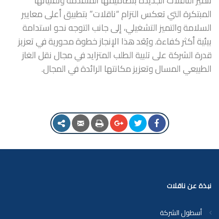
تتميز الناقلات الجديدة بتصاميمها المتقدمة وتقنياتها
المبتكرة التي تعكس التزام “ناقلات” بتطبيق أعلى معايير
السلامة والتميز التشغيلي، إلى جانب التوجه نحو استدامة
بيئية أكثر كفاءة. ويُعَد هذا الإنجاز خطوة محورية في تعزيز
قدرة الشركة على تلبية الطلب المتزايد في مجال نقل الغاز
الطبيعي المسال وتعزيز مكانتها الرائدة في المجال.
نبذة عن ناقلات
أسطول الشركة