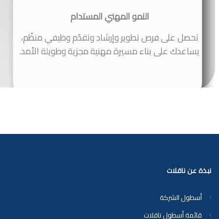
النمو المهني المستدام
تحصل على فرص تطوير وإرشاد وتقدّم وظيفي منظّم،
يساعدك على بناء مسيرة مهنية مجزية وطويلة الأمد.
نبذة عن ناقلات
أسطول الشركة
قائمة أسطول ناقلات