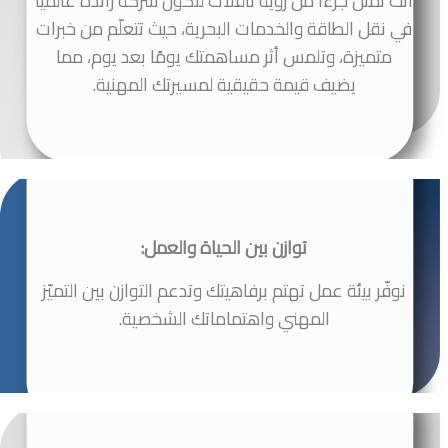
أنت تمثل جزءًا من رؤية ناقلات لتكون شركة رائدةً عالميًا
في نقل الطاقة والخدمات البحرية، حيث تتعلّم من خبرات
متميزة، وتلمس أثر مساهمتك يومًا بعد يوم، مما
يضيف قيمة حقيقية لمسيرتك المهنية.
توازن بين الحياة والعمل:
نوفّر بيئة عمل تهتم برفاهيتك وتدعم التوازن بين التميّز
المهني واهتماماتك الشخصية.