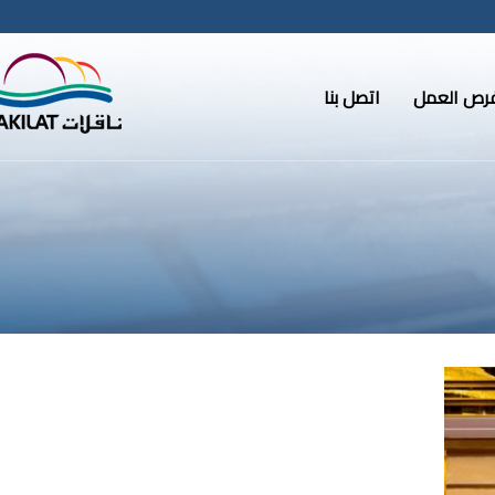
رص العمل
اتصل بنا