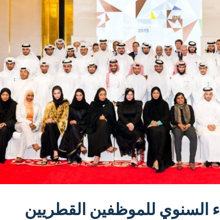
اء السنوي للموظفين القطريين