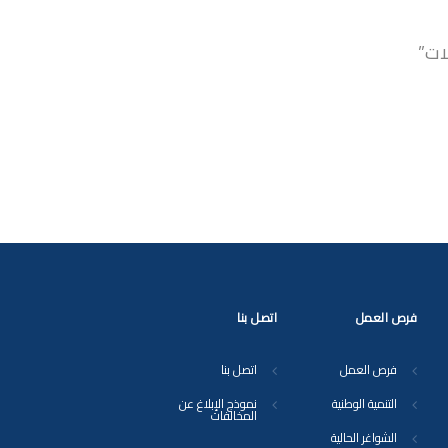
لات”
فرص العمل
اتصل بنا
فرص العمل
اتصل بنا
التنمية الوطنية
نموذج الإبلاغ عن
المخالفات
الشواغر الحالية